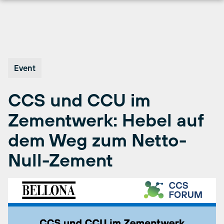
Skip
to
content
Event
CCS und CCU im
Zementwerk: Hebel auf
dem Weg zum Netto-
Null-Zement