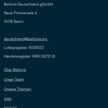
Bellona Deutschland gGmbH
Neue Promenade 6
10178 Berlin
deutschland@bellona.org
Lobbyregister: R005021
Handelsregister: HRB 242121 B
Über Bellona
Unser Team
Unsere Themen
Jobs