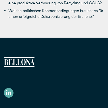
eine produktive Verbindung von Recycling und CCUS?
Welche politischen Rahmenbedingungen braucht es für
einen erfolgreiche Dekarbonisierung der Branche?