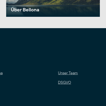
Über Bellona
na
Unser Team
DSGVO