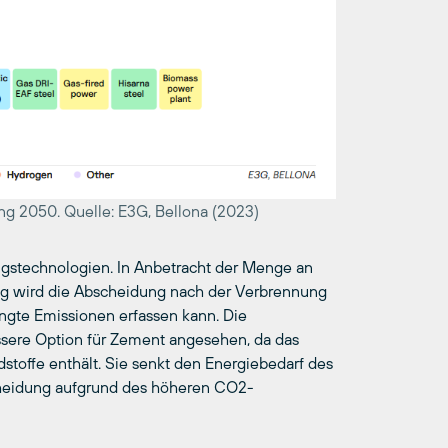
ng 2050. Quelle: E3G, Bellona (2023)
ngstechnologien. In Anbetracht der Menge an
g wird die Abscheidung nach der Verbrennung
ngte Emissionen erfassen kann. Die
ssere Option für Zement angesehen, da das
offe enthält. Sie senkt den Energiebedarf des
heidung aufgrund des höheren CO2-