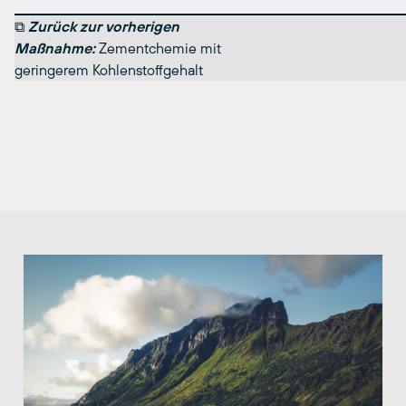
⧉
Zurück zur vorherigen
Maßnahme:
Zementchemie mit
geringerem Kohlenstoffgehalt