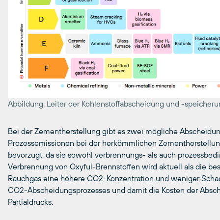
Abbildung: Leiter der Kohlenstoffabscheidung und -speicheru
Bei der Zementherstellung gibt es zwei mögliche Abscheidu
Prozessemissionen bei der herkömmlichen Zementherstellun
bevorzugt, da sie sowohl verbrennungs- als auch prozessbedi
Verbrennung von Oxyful-Brennstoffen wird aktuell als die be
Rauchgas eine höhere CO2-Konzentration und weniger Schadst
CO2-Abscheidungsprozesses und damit die Kosten der Absc
Partialdrucks.