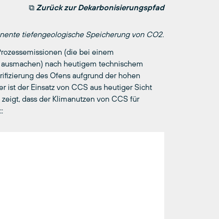
⧉
Zurück zur Dekarbonisierungspfad
nente tiefengeologische Speicherung von CO2.
Prozessemissionen (die bei einem
n ausmachen) nach heutigem technischem
trifizierung des Ofens aufgrund der hohen
er ist der Einsatz von CCS aus heutiger Sicht
zeigt, dass der Klimanutzen von CCS für
: